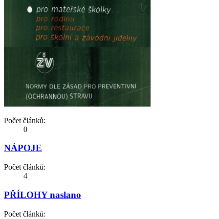
Počet článků:
0
NÁPOJE
Počet článků:
4
PŘÍLOHY naslano
Počet článků: