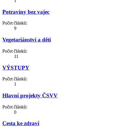
1
Potraviny bez vajec
Počet článků:
9
Vegetariánství a děti
Počet článků:
11
VÝSTUPY
Počet článků:
1
Hlavní projekty ČSVV
Počet článků:
0
Cesta ke zdraví