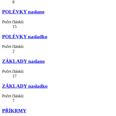
8
POLÉVKY naslano
Počet článků:
15
POLÉVKY nasladko
Počet článků:
2
ZÁKLADY naslano
Počet článků:
17
ZÁKLADY nasladko
Počet článků:
7
PŘÍKRMY