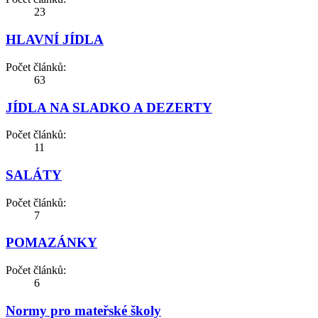
23
HLAVNÍ JÍDLA
Počet článků:
63
JÍDLA NA SLADKO A DEZERTY
Počet článků:
11
SALÁTY
Počet článků:
7
POMAZÁNKY
Počet článků:
6
Normy pro mateřské školy