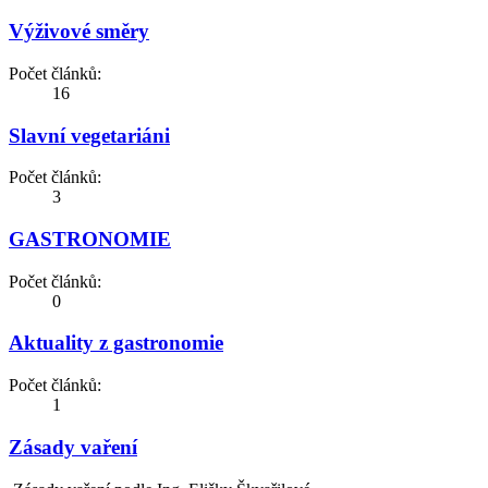
Výživové směry
Počet článků:
16
Slavní vegetariáni
Počet článků:
3
GASTRONOMIE
Počet článků:
0
Aktuality z gastronomie
Počet článků:
1
Zásady vaření