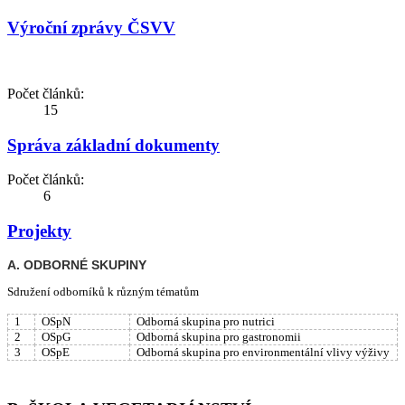
Výroční zprávy ČSVV
Počet článků:
15
Správa základní dokumenty
Počet článků:
6
Projekty
A. ODBORNÉ SKUPINY
Sdružení odborníků k různým tématům
1
OSpN
Odborná skupina pro nutrici
2
OSpG
Odborná skupina pro gastronomii
3
OSpE
Odborná skupina pro environmentální vlivy výživy