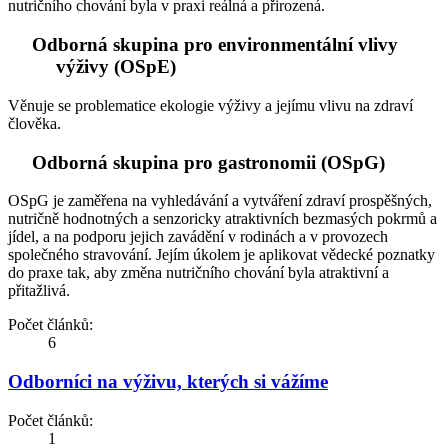
nutričního chování byla v praxi reálná a přirozená.
Odborná skupina pro environmentální vlivy
výživy (OSpE)
Věnuje se problematice ekologie výživy a jejímu vlivu na zdraví
člověka.
Odborná skupina pro gastronomii (OSpG)
OSpG je zaměřena na vyhledávání a vytváření zdraví prospěšných,
nutričně hodnotných a senzoricky atraktivních bez­masých pokrmů a
jídel, a na podporu jejich zavádění v rodinách a v provozech
společného stravování. Jejím úkolem je aplikovat vědecké poznatky
do praxe tak, aby změna nutričního chování byla atraktivní a
přitažlivá.
Počet článků:
6
Odborníci na výživu, kterých si vážíme
Počet článků:
1