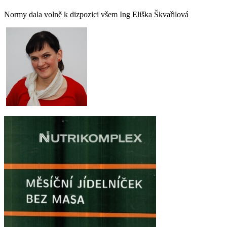
Normy dala volně k dizpozici všem Ing Eliška Škvařilová