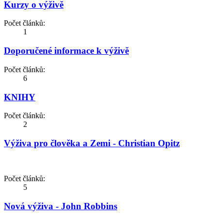
Kurzy o výživě
Počet článků:
1
Doporučené informace k výživě
Počet článků:
6
KNIHY
Počet článků:
2
Výživa pro člověka a Zemi - Christian Opitz
Počet článků:
5
Nová výživa - John Robbins