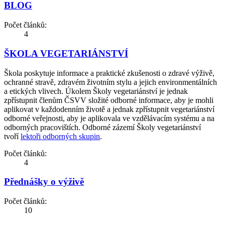
BLOG
Počet článků:
4
ŠKOLA VEGETARIÁNSTVÍ
Škola poskytuje informace a praktické zkušenosti o zdravé výživě,
ochranné stravě, zdravém životním stylu a jejich environmentálních
a etických vlivech. Úkolem Školy vegetariánství je jednak
zpřístupnit členům ČSVV složité odborné informace, aby je mohli
aplikovat v každodenním životě a jednak zpřístupnit vegetariánství
odborné veřejnosti, aby je aplikovala ve vzdělávacím systému a na
odborných pracovištích. Odborné zázemí Školy vegetariánství
tvoří
lektoři odborných skupin
.
Počet článků:
4
Přednášky o výživě
Počet článků:
10