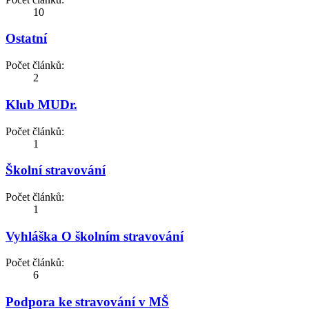
10
Ostatní
Počet článků:
2
Klub MUDr.
Počet článků:
1
Školní stravování
Počet článků:
1
Vyhláška O školním stravování
Počet článků:
6
Podpora ke stravování v MŠ