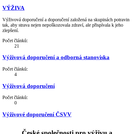
VÝŽIVA
Výživová doporučení a doporučení založená na skupinách potravin
tak, aby strava nejen nepoškozovala zdraví, ale přispívala k jeho
zlepšení.
Počet článků:
21
Výživová doporučení a odborná stanoviska
Počet článků:
4
Výživová doporučení
Počet článků:
0
Výživové doporučení ČSVV
České společnosti pro výživu a