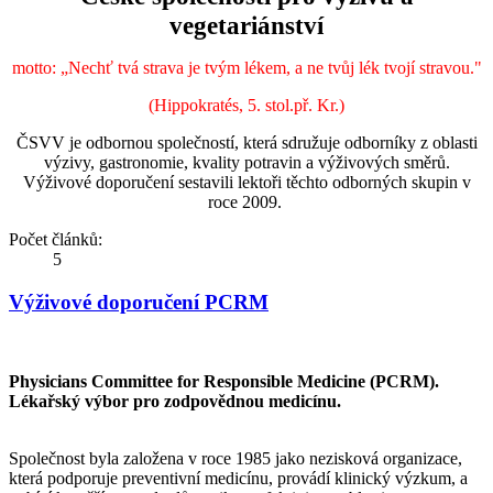
vegetariánství
motto:
„Nechť tvá strava je tvým lékem, a ne tvůj lék tvojí stravou."
(Hippokratés, 5. stol.př. Kr.)
ČSVV je odbornou společností, která sdružuje odborníky z oblasti
výzivy, gastronomie, kvality potravin a výživových směrů.
Výživové doporučení sestavili lektoři těchto odborných skupin v
roce 2009.
Počet článků:
5
Výživové doporučení PCRM
Physicians Committee for Responsible Medicine (PCRM).
Lékařský výbor pro zodpovědnou medicínu.
Společnost byla založena v roce 1985 jako nezisková organizace,
která podporuje preventivní medicínu, provádí klinický výzkum, a