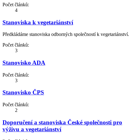
Počet článků:
4
Stanoviska k vegetariánství
Předkládáme stanoviska odborných společností k vegetariánství.
Počet článků:
3
Stanovisko ADA
Počet článků:
3
Stanovisko ČPS
Počet článků:
2
Doporučení a stanoviska České společnosti pro
výživu a vegetariánství