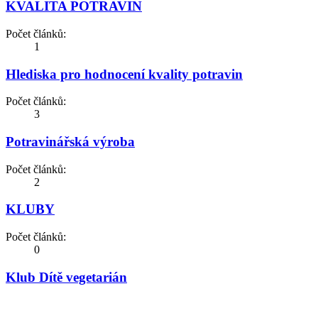
KVALITA POTRAVIN
Počet článků:
1
Hlediska pro hodnocení kvality potravin
Počet článků:
3
Potravinářská výroba
Počet článků:
2
KLUBY
Počet článků:
0
Klub Dítě vegetarián