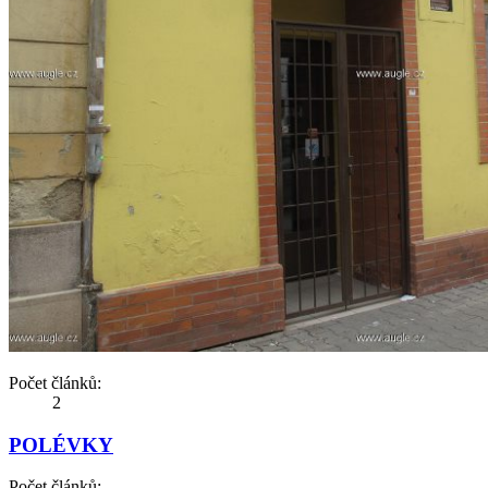
Počet článků:
2
POLÉVKY
Počet článků: