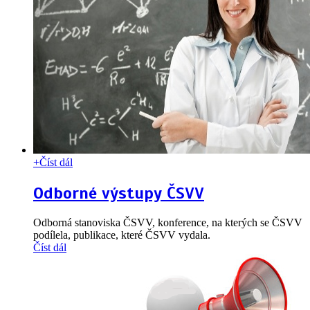
+
Číst dál
Odborné výstupy ČSVV
Odborná stanoviska ČSVV, konference, na kterých se ČSVV
podílela, publikace, které ČSVV vydala.
Číst dál