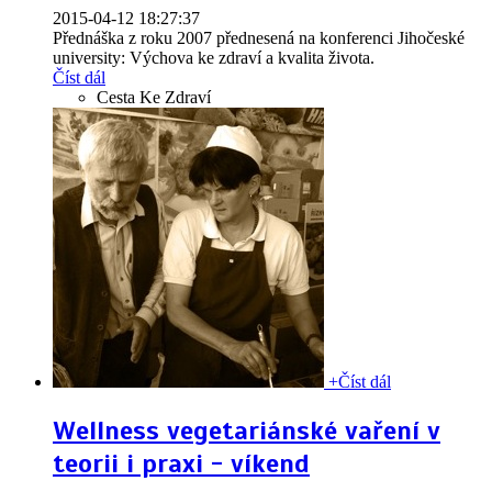
2015-04-12 18:27:37
Přednáška z roku 2007 přednesená na konferenci Jihočeské
university: Výchova ke zdraví a kvalita života.
Číst dál
Cesta Ke Zdraví
+
Číst dál
Wellness vegetariánské vaření v
teorii i praxi - víkend