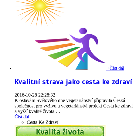
+
Číst dál
Kvalitní strava jako cesta ke zdraví
2016-10-28 22:28:32
K oslavám Světového dne vegetariánství připravila Česká
společnost pro výživu a vegetariánství projekt Cesta ke zdraví
a vyšší kvalitě života.
…
Číst dál
Cesta Ke Zdraví