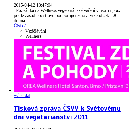
2015-04-12 13:47:04
Pozvánka na Wellness vegetariánské vaření v teorii i praxi
podle zásad pro stravu podporující zdraví víkend 24. - 26.
dubna
…
Číst dál
Vzdělávání
Wellness
+
Číst dál
Tisková zpráva ČSVV k Světovému
dni vegetariánství 2011