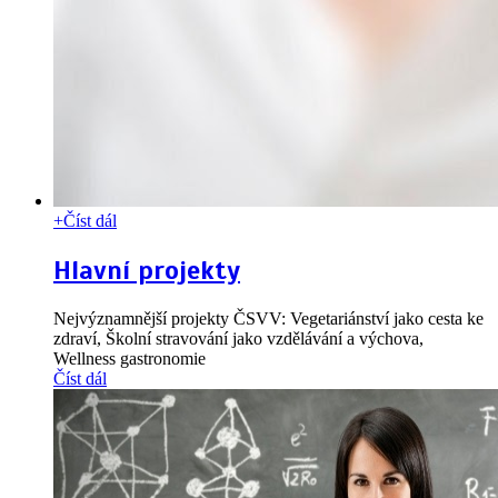
+
Číst dál
Hlavní projekty
Nejvýznamnější projekty ČSVV: Vegetariánství jako cesta ke
zdraví, Školní stravování jako vzdělávání a výchova,
Wellness gastronomie
Číst dál