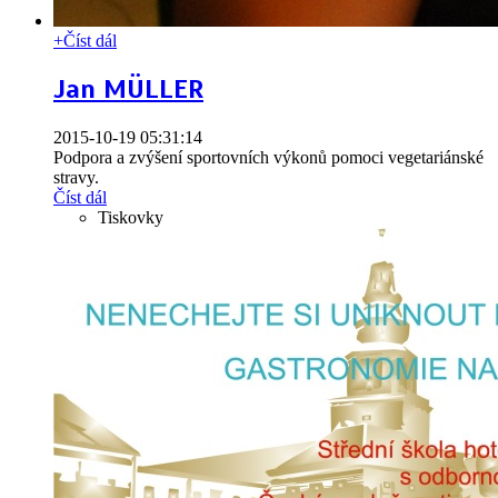
+
Číst dál
Jan MÜLLER
2015-10-19 05:31:14
Podpora a zvýšení sportovních výkonů pomoci vegetariánské
stravy.
Číst dál
Tiskovky