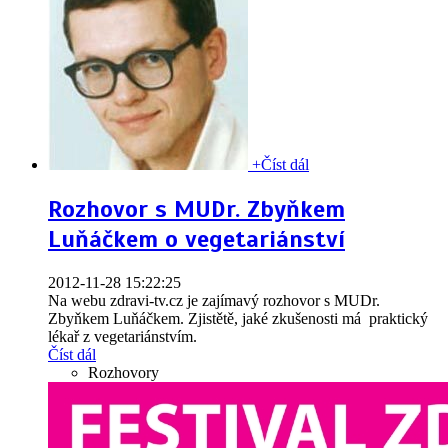
+
Číst dál
Rozhovor s MUDr. Zbyňkem
Luňáčkem o vegetariánství
2012-11-28 15:22:25
Na webu zdravi-tv.cz je zajímavý rozhovor s MUDr.
Zbyňkem Luňáčkem. Zjistětě, jaké zkušenosti má praktický
lékař z vegetariánstvím.
Číst dál
Rozhovory