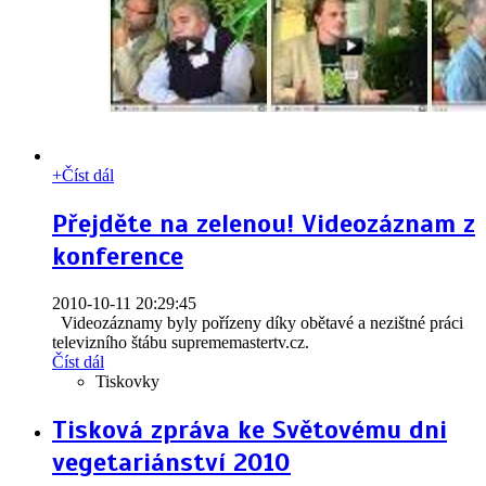
+
Číst dál
Přejděte na zelenou! Videozáznam z
konference
2010-10-11 20:29:45
Videozáznamy byly pořízeny díky obětavé a nezištné práci
televizního štábu suprememastertv.cz.
Číst dál
Tiskovky
Tisková zpráva ke Světovému dni
vegetariánství 2010