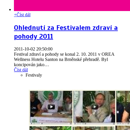
+
Číst dál
Ohlednutí za Festivalem zdraví a
pohody 2011
2011-10-02 20:50:00
Festival zdraví a pohody se konal 2. 10. 2011 v OREA
Wellness Hotelu Santon na Brněnské přehradě. Byl
koncipován jako
…
Číst dál
Festivaly