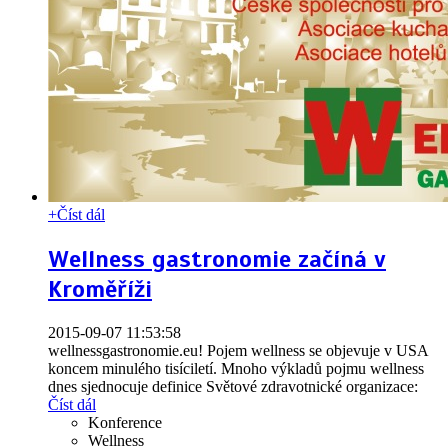
+
Číst dál
Wellness gastronomie začíná v
Kroměříži
2015-09-07 11:53:58
wellnessgastronomie.eu! Pojem wellness se objevuje v USA
koncem minulého tisíciletí. Mnoho výkladů pojmu wellness
dnes sjednocuje definice Světové zdravotnické organizace:
Číst dál
Konference
Wellness