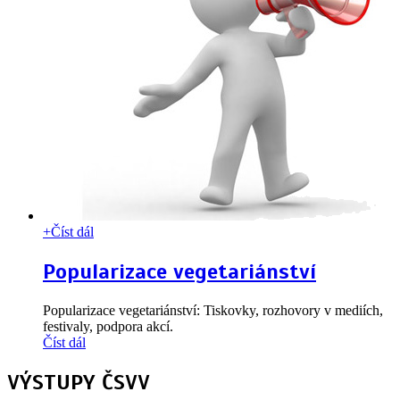
+
Číst dál
Popularizace vegetariánství
Popularizace vegetariánství: Tiskovky, rozhovory v mediích,
festivaly, podpora akcí.
Číst dál
VÝSTUPY ČSVV