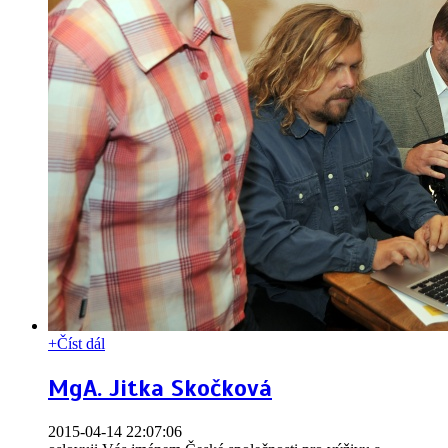
+
Číst dál
MgA. Jitka Skočková
2015-04-14 22:07:06