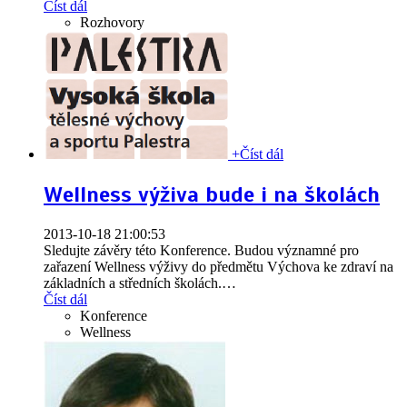
Číst dál
Rozhovory
+
Číst dál
Wellness výživa bude i na školách
2013-10-18 21:00:53
Sledujte závěry této Konference. Budou významné pro
zařazení Wellness výživy do předmětu Výchova ke zdraví na
základních a středních školách.
…
Číst dál
Konference
Wellness