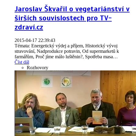
Jaroslav Škvařil o vegetariánství v
širších souvislostech pro TV-
zdraví.cz
2015-04-17 22:39:43
Témata: Energetický výdej a příjem, Historický vývoj
stravování, Nadprodukce potravin, Od supermarketů k
farmářům, Proč jíme málo luštěnin?, Spotřeba masa
…
Číst dál
Rozhovory