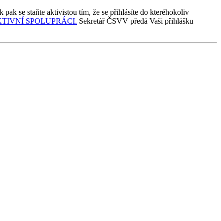
k se staňte aktivistou tím, že se přihlásíte do kteréhokoliv
TIVNÍ SPOLUPRÁCI.
Sekretář ČSVV předá Vaši přihlášku