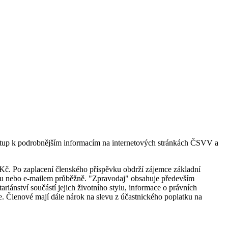
ístup k podrobnějším informacím na internetových stránkách ČSVV a
Kč. Po zaplacení členského příspěvku obdrží zájemce základní
ku nebo e-mailem průběžně. "Zpravodaj" obsahuje především
iánství součástí jejich životního stylu, informace o právních
ce. Členové mají dále nárok na slevu z účastnického poplatku na