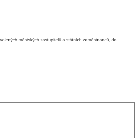
 zvolených městských zastupitelů a státních zaměstnanců, do