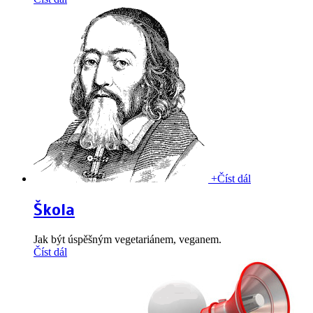
+
Číst dál
Škola
Jak být úspěšným vegetariánem, veganem.
Číst dál