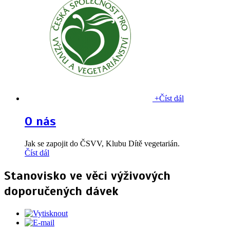
+
Číst dál
O nás
Jak se zapojit do ČSVV, Klubu Dítě vegetarián.
Číst dál
Stanovisko ve věci výživových
doporučených dávek