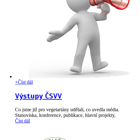
+
Číst dál
Výstupy ČSVV
Co jsme již pro vegetariány udělali, co uvedla média.
Stanoviska, konference, publikace, hlavní projekty,
Číst dál