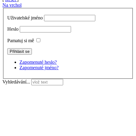
Na vrchol
Uživatelské jméno
Heslo
Pamatuj si mě
Zapomenuté heslo?
Zapomenuté jméno?
Vyhledávání...